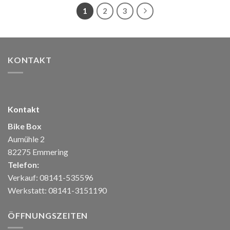
1
2
3
KONTAKT
Kontakt
Bike Box
Aumühle 2
82275 Emmering
Telefon:
Verkauf: 08141-535596
Werkstatt: 08141-3151190
ÖFFNUNGSZEITEN