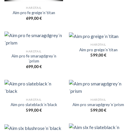
HARDTAIL
Aim pro fe greige´n´titan
699,00
€
HARDTAIL
Aim pro greige´n´titan
HARDTAIL
599,00
€
Aim pro fe smaragdgrey´n
´prism
699,00
€
HARDTAIL
HARDTAIL
Aim pro slateblack´n´black
Aim pro smaragdgrey´n´prism
599,00
€
599,00
€