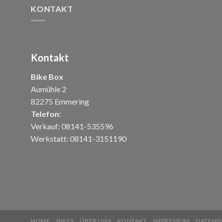
KONTAKT
Kontakt
Bike Box
Aumühle 2
82275 Emmering
Telefon:
Verkauf: 08141-535596
Werkstatt: 08141-3151190
HOME
BIKES
ÜBER UNS
KONTAKT
IMPRESSUM
DATENS