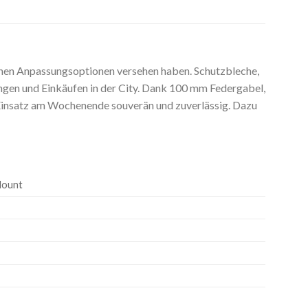
lichen Anpassungsoptionen versehen haben. Schutzbleche,
ngen und Einkäufen in der City. Dank 100 mm Federgabel,
Einsatz am Wochenende souverän und zuverlässig. Dazu
 Mount