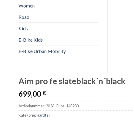
Women
Road
Kids
E-Bike Kids
E-Bike Urban Mobility
Aim pro fe slateblack´n´black
699,00
€
Artikelnummer:
2026_Cube_140230
Kategorie:
Hardtail