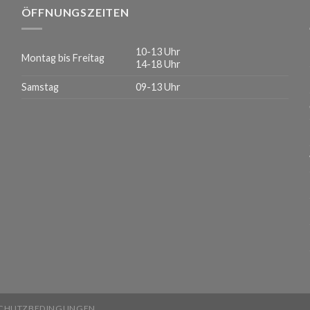
ÖFFNUNGSZEITEN
10-13 Uhr
Montag bis Freitag
14-18 Uhr
Samstag
09-13 Uhr
CHUTZBEDINGUNGEN