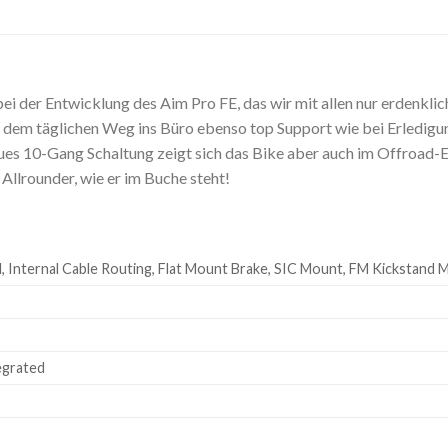
bei der Entwicklung des Aim Pro FE, das wir mit allen nur erdenk
 dem täglichen Weg ins Büro ebenso top Support wie bei Erledigu
s 10-Gang Schaltung zeigt sich das Bike aber auch im Offroad-
Allrounder, wie er im Buche steht!
, Internal Cable Routing, Flat Mount Brake, SIC Mount, FM Kickstand
egrated