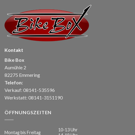
Kontakt
Bike Box
Aumühle 2
82275 Emmering
Telefon:
Verkauf: 08141-535596
Werkstatt: 08141-3151190
ÖFFNUNGSZEITEN
10-13 Uhr
Montag bis Freitag