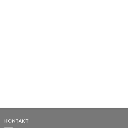
E-BIKE URBAN MOBILITY
KONTAKT