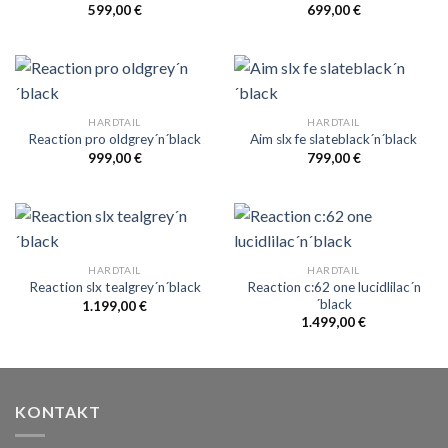
599,00
€
699,00
€
HARDTAIL
HARDTAIL
Reaction pro oldgrey´n´black
Aim slx fe slateblack´n´black
999,00
€
799,00
€
HARDTAIL
HARDTAIL
Reaction c:62 one lucidlilac´n
Reaction slx tealgrey´n´black
´black
1.199,00
€
1.499,00
€
KONTAKT