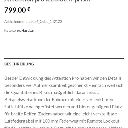
799,00
€
Artikelnummer:
2026_Cube_142120
Kategorie:
Hardtail
BESCHREIBUNG
Bei der Entwicklung des Attention Pro haben wir den Details
besonders viel Aufmerksamkeit geschenkt – einfach weil sich
die Qualität eines Bikes maßgeblich daran misst:
Beispielsweise kann der Rahmen mit einer versenkbaren
Sattelstütze nachgerüstet werden und bietet genügend Platz
für breite Reifen. Zudem haben wir eine leicht verstellbare
Luftfedergabel mit 100 mm Federweg mit Remote Lockout
für 1a-Kontrolle verbaut. Dazu gibt’s den legendären, einfach