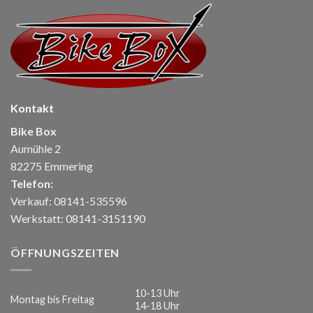
Kontakt
Bike Box
Aumühle 2
82275 Emmering
Telefon:
Verkauf: 08141-535596
Werkstatt: 08141-3151190
ÖFFNUNGSZEITEN
10-13 Uhr
Montag bis Freitag
14-18 Uhr