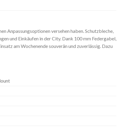
lichen Anpassungsoptionen versehen haben. Schutzbleche,
ngen und Einkäufen in der City. Dank 100 mm Federgabel,
Einsatz am Wochenende souverän und zuverlässig. Dazu
 Mount