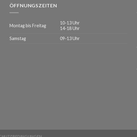
ÖFFNUNGSZEITEN
10-13 Uhr
Montag bis Freitag
14-18 Uhr
Samstag
09-13 Uhr
CHUTZBEDINGUNGEN