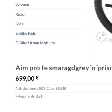
Women
Road
Kids
E-Bike Kids
E-Bike Urban Mobility
Aim pro fe smaragdgrey´n´pris
699,00
€
Artikelnummer:
2026_Cube_140240
Kategorie:
Hardtail