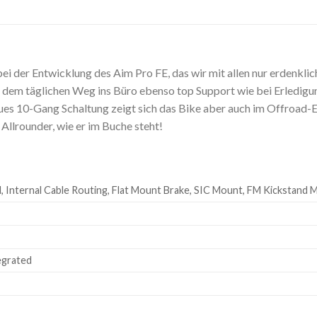
bei der Entwicklung des Aim Pro FE, das wir mit allen nur erdenk
 dem täglichen Weg ins Büro ebenso top Support wie bei Erledigu
s 10-Gang Schaltung zeigt sich das Bike aber auch im Offroad-
Allrounder, wie er im Buche steht!
, Internal Cable Routing, Flat Mount Brake, SIC Mount, FM Kickstand
egrated