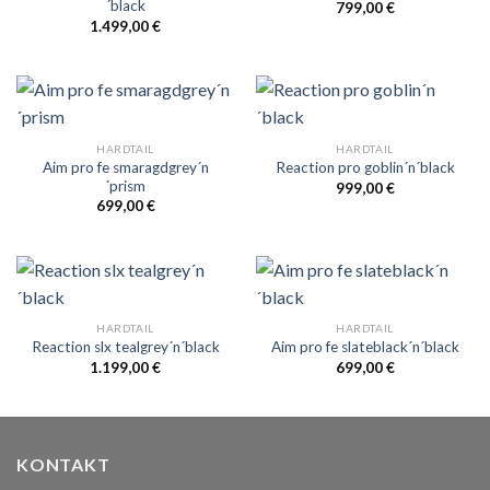
´black
799,00
€
1.499,00
€
HARDTAIL
HARDTAIL
Aim pro fe smaragdgrey´n
Reaction pro goblin´n´black
´prism
999,00
€
699,00
€
HARDTAIL
HARDTAIL
Reaction slx tealgrey´n´black
Aim pro fe slateblack´n´black
1.199,00
€
699,00
€
KONTAKT