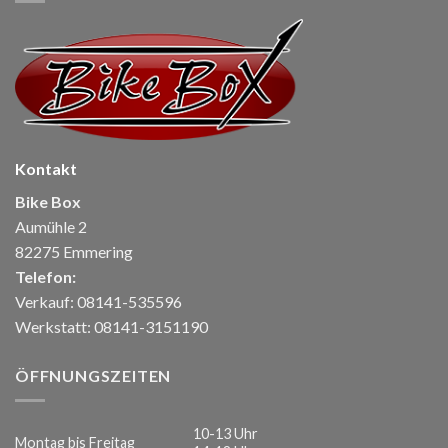
Kontakt
Bike Box
Aumühle 2
82275 Emmering
Telefon:
Verkauf: 08141-535596
Werkstatt: 08141-3151190
ÖFFNUNGSZEITEN
10-13 Uhr
Montag bis Freitag