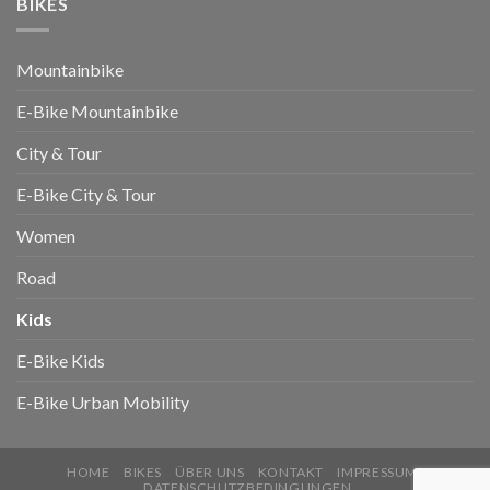
BIKES
Mountainbike
E-Bike Mountainbike
City & Tour
E-Bike City & Tour
Women
Road
Kids
E-Bike Kids
E-Bike Urban Mobility
HOME
BIKES
ÜBER UNS
KONTAKT
IMPRESSUM
DATENSCHUTZBEDINGUNGEN