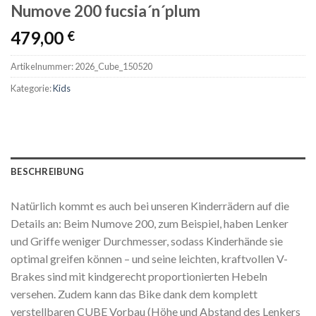
Numove 200 fucsia´n´plum
479,00
€
Artikelnummer:
2026_Cube_150520
Kategorie:
Kids
BESCHREIBUNG
Natürlich kommt es auch bei unseren Kinderrädern auf die
Details an: Beim Numove 200, zum Beispiel, haben Lenker
und Griffe weniger Durchmesser, sodass Kinderhände sie
optimal greifen können – und seine leichten, kraftvollen V-
Brakes sind mit kindgerecht proportionierten Hebeln
versehen. Zudem kann das Bike dank dem komplett
verstellbaren CUBE Vorbau (Höhe und Abstand des Lenkers