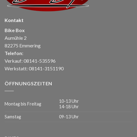
Kontakt
Bike Box
Aumühle 2
82275 Emmering
Telefon:
Verkauf: 08141-535596
Werkstatt: 08141-3151190
ÖFFNUNGSZEITEN
10-13 Uhr
Montag bis Freitag
14-18 Uhr
Samstag
09-13 Uhr