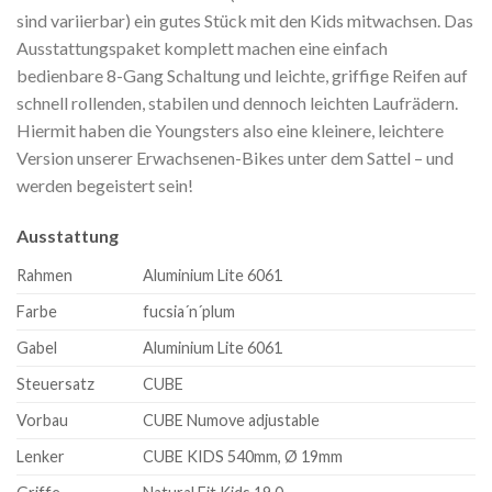
sind variierbar) ein gutes Stück mit den Kids mitwachsen. Das
Ausstattungspaket komplett machen eine einfach
bedienbare 8-Gang Schaltung und leichte, griffige Reifen auf
schnell rollenden, stabilen und dennoch leichten Laufrädern.
Hiermit haben die Youngsters also eine kleinere, leichtere
Version unserer Erwachsenen-Bikes unter dem Sattel – und
werden begeistert sein!
Ausstattung
Rahmen
Aluminium Lite 6061
Farbe
fucsia´n´plum
Gabel
Aluminium Lite 6061
Steuersatz
CUBE
Vorbau
CUBE Numove adjustable
Lenker
CUBE KIDS 540mm, Ø 19mm