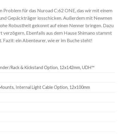
Kein Problem für das Nuroad C:62 ONE, das wir mit einem
he und Gepäckträger losschicken. Außerdem mit Newmen
ohe Robustheit gekonnt auf einen Nenner bringen. Dazu
rt verzögern. Ebenfalls aus dem Hause Shimano stammt
 Fazit: ein Abenteurer, wie er im Buche steht!
 Fender/Rack & Kickstand Option, 12x142mm, UDH™
 Mounts, Internal Light Cable Option, 12x100mm