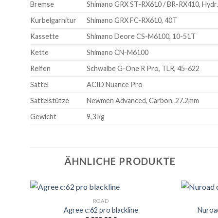
Bremse
Shimano GRX ST-RX610 / BR-RX410, Hydr. 
Kurbelgarnitur
Shimano GRX FC-RX610, 40T
Kassette
Shimano Deore CS-M6100, 10-51T
Kette
Shimano CN-M6100
Reifen
Schwalbe G-One R Pro, TLR, 45-622
Sattel
ACID Nuance Pro
Sattelstütze
Newmen Advanced, Carbon, 27.2mm
Gewicht
9,3 kg
ÄHNLICHE PRODUKTE
ROAD
Agree c:62 pro blackline
Nuroad