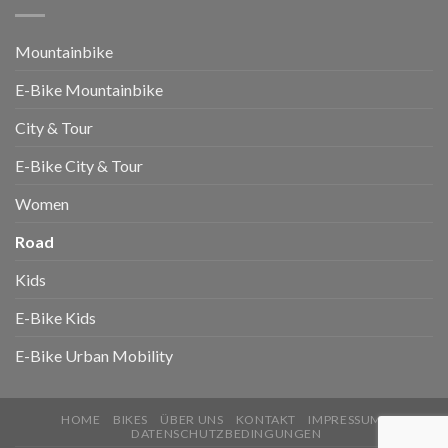
Mountainbike
E-Bike Mountainbike
City & Tour
E-Bike City & Tour
Women
Road
Kids
E-Bike Kids
E-Bike Urban Mobility
HOME
BIKES
ÜBER UNS
KONTAKT
IMPRESSUM
DATENSCHUTZBEDINGUNGEN