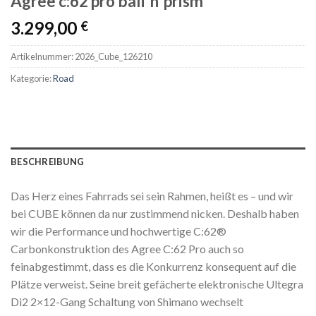
Agree c:62 pro bali´n´prism
3.299,00
€
Artikelnummer:
2026_Cube_126210
Kategorie:
Road
BESCHREIBUNG
Das Herz eines Fahrrads sei sein Rahmen, heißt es – und wir
bei CUBE können da nur zustimmend nicken. Deshalb haben
wir die Performance und hochwertige C:62®
Carbonkonstruktion des Agree C:62 Pro auch so
feinabgestimmt, dass es die Konkurrenz konsequent auf die
Plätze verweist. Seine breit gefächerte elektronische Ultegra
Di2 2×12-Gang Schaltung von Shimano wechselt