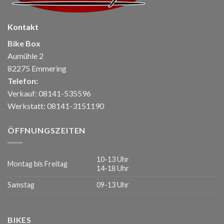
Kontakt
Bike Box
Aumühle 2
82275 Emmering
Telefon:
Verkauf: 08141-535596
Werkstatt: 08141-3151190
ÖFFNUNGSZEITEN
10-13 Uhr
Montag bis Freitag
14-18 Uhr
Samstag
09-13 Uhr
BIKES