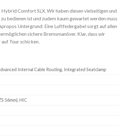
ng Hybrid Comfort SLX. Wir haben diesen vielseitigen und
h zu bedienen ist und zudem kaum gewartet werden muss
Apropos Untergrund: Eine Luftfedergabel sorgt auf allen
 ermöglichen sichere Bremsmanöver. Klar, dass wir
 auf Tour schicken.
 Advanced Internal Cable Routing, Integrated Seatclamp
(ZS 56mm), HIC