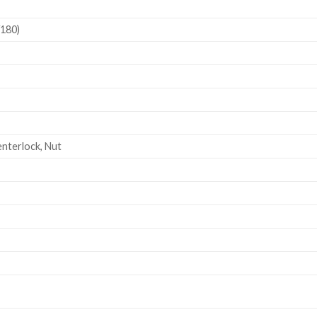
/180)
nterlock, Nut