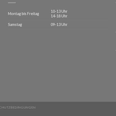
10-13 Uhr
Montag bis Freitag
14-18 Uhr
Samstag
09-13 Uhr
CHUTZBEDINGUNGEN