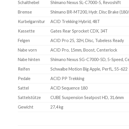
Schalthebel
Shimano Nexus SL-C7000-5, Revoshift
Bremse
Shimano BR-MT200, Hydr. Disc Brake (180
Kurbelgarnitur
ACID Trekking Hybrid, 48T
Kassette
Gates Rear Sprocket CDX, 34T
Felgen
ACID Pro 25, 32H, Disc, Tubeless Ready
Nabe vorn
ACID Pro, 15mm, Boost, Centerlock
Nabe hinten
Shimano Nexus SG-C7000-5D, 5-Speed, Ce
Reifen
Schwalbe Motion Big Apple, PerfL, 55-622
Pedale
ACID PP Trekking
Sattel
ACID Sequence 180
Sattelstütze
CUBE Suspension Seatpost HD, 31.6mm
Gewicht
27,4 kg