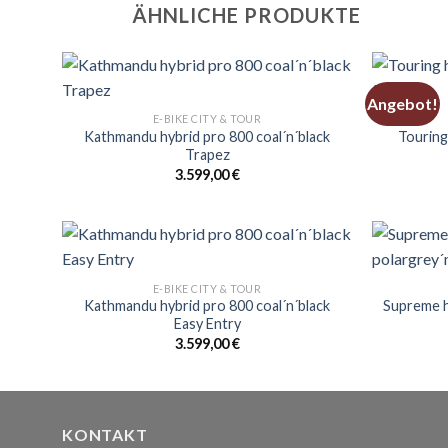
ÄHNLICHE PRODUKTE
Angebot!
E-BIKE CITY & TOUR
Kathmandu hybrid pro 800 coal´n´black
Touring
Trapez
3.599,00
€
E-BIKE CITY & TOUR
Kathmandu hybrid pro 800 coal´n´black
Supreme h
Easy Entry
3.599,00
€
KONTAKT