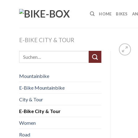
Skip
to
HOME
BIKES
AN
content
E-BIKE CITY & TOUR
Suche
nach:
Mountainbike
E-Bike Mountainbike
City & Tour
E-Bike City & Tour
Women
Road