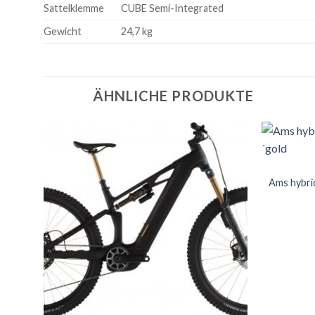
Sattelklemme
CUBE Semi-Integrated
Gewicht
24,7 kg
ÄHNLICHE PRODUKTE
Ams hybrid