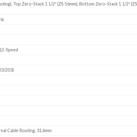
ing), Top Zero-Stack 1 1/2″ (ZS 56mm), Bottom Zero-Stack 1 1/2″ (ZS
nk
12-Speed
03/203)
rnal Cable Routing, 31.6mm