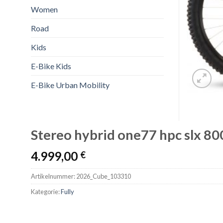
Women
Road
Kids
E-Bike Kids
E-Bike Urban Mobility
Stereo hybrid one77 hpc slx 80
4.999,00
€
Artikelnummer:
2026_Cube_103310
Kategorie:
Fully