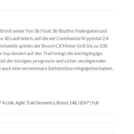
800 mit seiner Fox 36 Float 36 Rhythm Federgabel und
Laufrädern, auf die wir Continental Kryptotal 2.4
ichweite spielen der Bosch CX Motor (mit bis zu 100
p dosiert auf den Trail bringt die leichtgängige,
iet der bissigen, progressiv und sicher verzögernden
e auch eine versenkbare Sattelstütze mitgegeben haben.
4-Link, Agile Trail Geometry, Boost 148, UDH™, Full