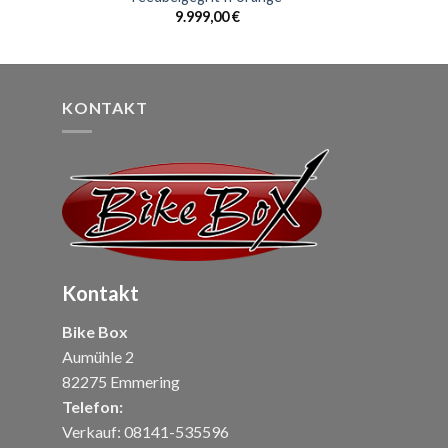
9.999,00
€
KONTAKT
Kontakt
Bike Box
Aumühle 2
82275 Emmering
Telefon:
Verkauf: 08141-535596