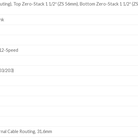
ing), Top Zero-Stack 1 1/2″ (ZS 56mm), Bottom Zero-Stack 1 1/2″ (ZS
nk
12-Speed
03/203)
rnal Cable Routing, 31.6mm