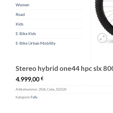
Women
Road
Kids
E-Bike Kids
E-Bike Urban Mobility
Stereo hybrid one44 hpc slx 800
4.999,00
€
Artikelnummer:
2026_Cube_102520
Kategorie:
Fully