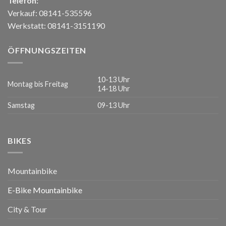
Telefon:
Verkauf: 08141-535596
Werkstatt: 08141-3151190
ÖFFNUNGSZEITEN
10-13 Uhr
Montag bis Freitag
14-18 Uhr
Samstag
09-13 Uhr
BIKES
Mountainbike
E-Bike Mountainbike
City & Tour