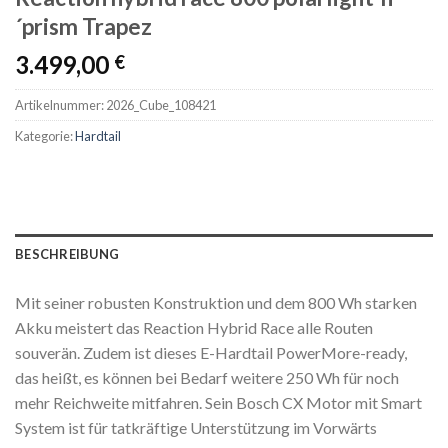
´prism Trapez
3.499,00
€
Artikelnummer:
2026_Cube_108421
Kategorie:
Hardtail
BESCHREIBUNG
Mit seiner robusten Konstruktion und dem 800 Wh starken
Akku meistert das Reaction Hybrid Race alle Routen
souverän. Zudem ist dieses E-Hardtail PowerMore-ready,
das heißt, es können bei Bedarf weitere 250 Wh für noch
mehr Reichweite mitfahren. Sein Bosch CX Motor mit Smart
System ist für tatkräftige Unterstützung im Vorwärts