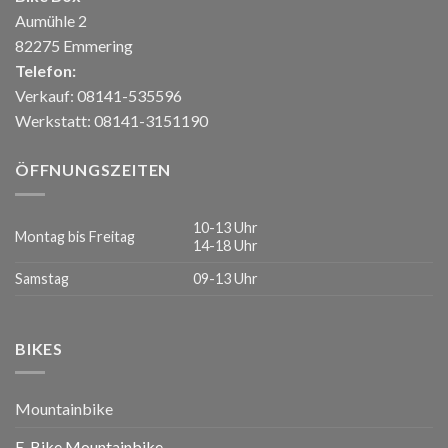
Aumühle 2
82275 Emmering
Telefon:
Verkauf: 08141-535596
Werkstatt: 08141-3151190
ÖFFNUNGSZEITEN
10-13 Uhr
Montag bis Freitag
14-18 Uhr
Samstag
09-13 Uhr
BIKES
Mountainbike
E-Bike Mountainbike