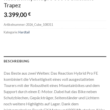
Trapez
3.399,00
€
Artikelnummer:
2026_Cube_108311
Kategorie:
Hardtail
BESCHREIBUNG
Das Beste aus zwei Welten: Das Reaction Hybrid Pro FE
kombiniert die Vielseitigkeit eines voll ausgestatteten
Tourers mit der Robustheit eines Mountainbikes und dem
Support durch einen E-Motor. Dabei hat das Bike neben
Schutzblechen, Gepäckträger, Seitenständer und Lichtern
noch weitere Highlights auf Lager. Dank dem
leistungsstarken Bosch CX Motor und 800 Wh starken Akku