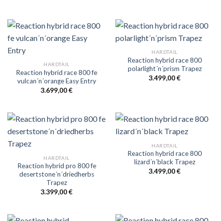
HARDTAIL
Reaction hybrid race 800
HARDTAIL
polarlight´n´prism Trapez
Reaction hybrid race 800 fe
3.499,00
€
vulcan´n´orange Easy Entry
3.699,00
€
HARDTAIL
Reaction hybrid race 800
HARDTAIL
lizard´n´black Trapez
Reaction hybrid pro 800 fe
3.499,00
€
desertstone´n´driedherbs
Trapez
3.399,00
€