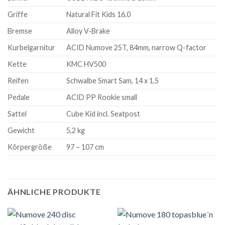
Griffe
Natural Fit Kids 16.0
Bremse
Alloy V-Brake
Kurbelgarnitur
ACID Numove 25T, 84mm, narrow Q-factor
Kette
KMC HV500
Reifen
Schwalbe Smart Sam, 14 x 1.5
Pedale
ACID PP Rookie small
Sattel
Cube Kid incl. Seatpost
Gewicht
5,2 kg
Körpergröße
97 – 107 cm
ÄHNLICHE PRODUKTE