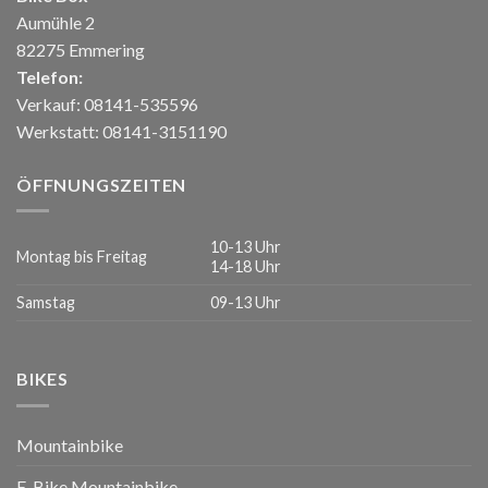
Aumühle 2
82275 Emmering
Telefon:
Verkauf: 08141-535596
Werkstatt: 08141-3151190
ÖFFNUNGSZEITEN
10-13 Uhr
Montag bis Freitag
14-18 Uhr
Samstag
09-13 Uhr
BIKES
Mountainbike
E-Bike Mountainbike