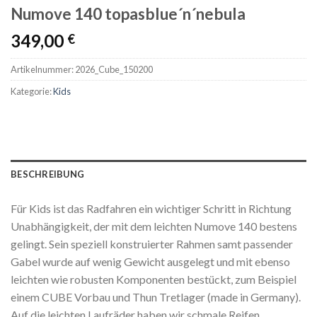
Numove 140 topasblue´n´nebula
349,00
€
Artikelnummer:
2026_Cube_150200
Kategorie:
Kids
BESCHREIBUNG
Für Kids ist das Radfahren ein wichtiger Schritt in Richtung
Unabhängigkeit, der mit dem leichten Numove 140 bestens
gelingt. Sein speziell konstruierter Rahmen samt passender
Gabel wurde auf wenig Gewicht ausgelegt und mit ebenso
leichten wie robusten Komponenten bestückt, zum Beispiel
einem CUBE Vorbau und Thun Tretlager (made in Germany).
Auf die leichten Laufräder haben wir schmale Reifen