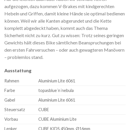
aufgezogen, dazu kommen V-Brakes mit kindgerechten
Hebeln und Griffen, damit kleine Hände sie optimal bedienen
können. Weil wir alle Kanten abgerundet und die Kette
komplett abgedeckt haben, kommt auch das Thema
Sicherheit nicht zu kurz. Gut zu wissen: Trotz seines geringen
Gewichts hält dieses Bike sämtlichen Beanspruchungen bei
den ersten Fahrversuchen – oder auch gewagteren Manövern
– problemlos stand.
Ausstattung
Rahmen
Aluminium Lite 6061
Farbe
topasblue´n´nebula
Gabel
Aluminium Lite 6061
Steuersatz
CUBE
Vorbau
CUBE Aluminium Lite
Lenker
CUBE KIDS 450mm, Ø16mm