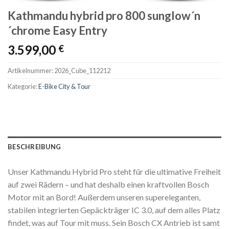
Kathmandu hybrid pro 800 sunglow´n
´chrome Easy Entry
3.599,00
€
Artikelnummer:
2026_Cube_112212
Kategorie:
E-Bike City & Tour
BESCHREIBUNG
Unser Kathmandu Hybrid Pro steht für die ultimative Freiheit
auf zwei Rädern – und hat deshalb einen kraftvollen Bosch
Motor mit an Bord! Außerdem unseren supereleganten,
stabilen integrierten Gepäckträger IC 3.0, auf dem alles Platz
findet, was auf Tour mit muss. Sein Bosch CX Antrieb ist samt