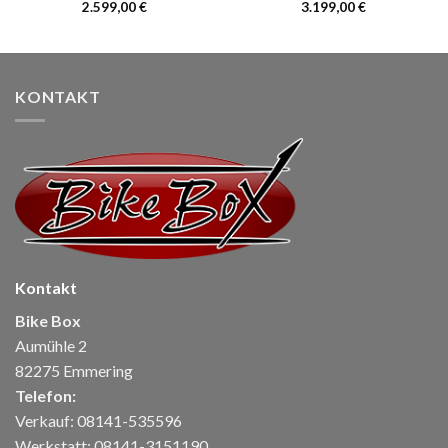
2.599,00
€
3.199,00
€
KONTAKT
Kontakt
Bike Box
Aumühle 2
82275 Emmering
Telefon:
Verkauf: 08141-535596
Werkstatt: 08141-3151190