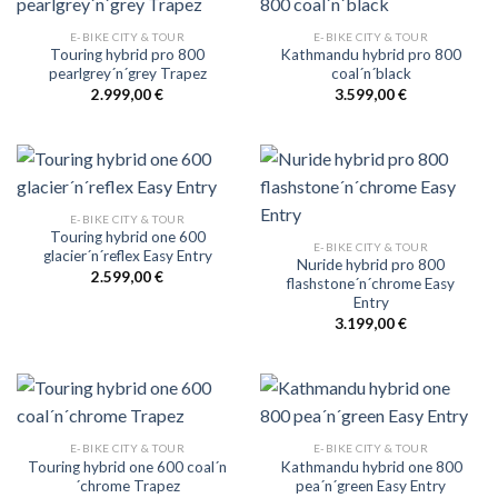
E-BIKE CITY & TOUR
E-BIKE CITY & TOUR
Touring hybrid pro 800
Kathmandu hybrid pro 800
pearlgrey´n´grey Trapez
coal´n´black
2.999,00
€
3.599,00
€
E-BIKE CITY & TOUR
Touring hybrid one 600
E-BIKE CITY & TOUR
glacier´n´reflex Easy Entry
Nuride hybrid pro 800
2.599,00
€
flashstone´n´chrome Easy
Entry
3.199,00
€
E-BIKE CITY & TOUR
E-BIKE CITY & TOUR
Touring hybrid one 600 coal´n
Kathmandu hybrid one 800
´chrome Trapez
pea´n´green Easy Entry