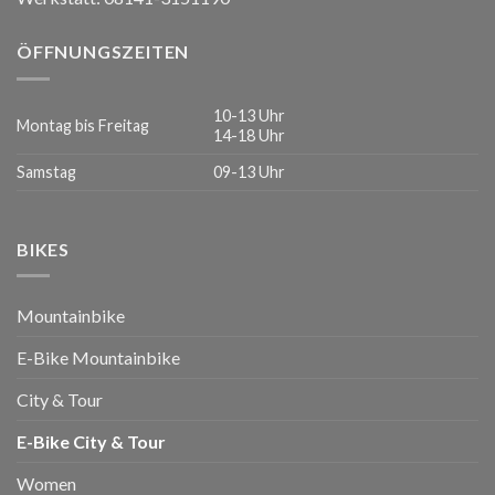
ÖFFNUNGSZEITEN
10-13 Uhr
Montag bis Freitag
14-18 Uhr
Samstag
09-13 Uhr
BIKES
Mountainbike
E-Bike Mountainbike
City & Tour
E-Bike City & Tour
Women