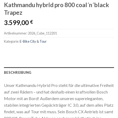
Kathmandu hybrid pro 800 coal´n´black
Trapez
3.599,00
€
Artikelnummer:
2026_Cube_112201
Kategorie:
E-Bike City & Tour
BESCHREIBUNG
Unser Kathmandu Hybrid Pro steht für die ultimative Freiheit
auf zwei Rädern – und hat deshalb einen kraftvollen Bosch
Motor mit an Bord! Außerdem unseren supereleganten,
stabilen integrierten Gepäckträger IC 3.0, auf dem alles Platz
findet, was auf Tour mit muss. Sein Bosch CX Antrieb ist samt