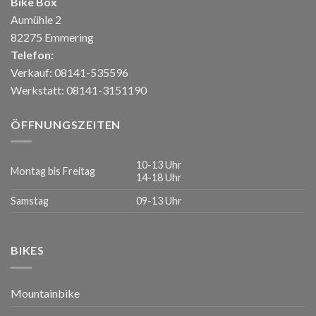
Bike Box
Aumühle 2
82275 Emmering
Telefon:
Verkauf: 08141-535596
Werkstatt: 08141-3151190
ÖFFNUNGSZEITEN
10-13 Uhr
Montag bis Freitag
14-18 Uhr
Samstag
09-13 Uhr
BIKES
Mountainbike