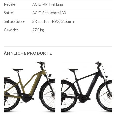
Pedale
ACID PP Trekking
Sattel
ACID Sequence 180
Sattelstütze
SR Suntour NVX, 31.6mm
Gewicht
27,8 kg
ÄHNLICHE PRODUKTE