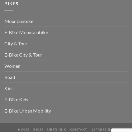
BIKES
Mountainbike
E-Bike Mountainbike
City & Tour
E-Bike City & Tour
Women
Road
Kids
E-Bike Kids
E-Bike Urban Mobility
HOME
BIKES
ÜBER UNS
KONTAKT
IMPRESSUM