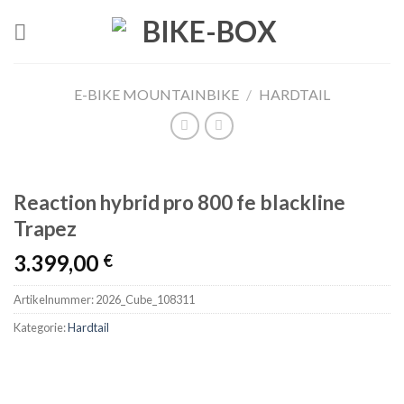
Skip
to
content
E-BIKE MOUNTAINBIKE
/
HARDTAIL
Reaction hybrid pro 800 fe blackline
Trapez
3.399,00
€
Artikelnummer:
2026_Cube_108311
Kategorie:
Hardtail