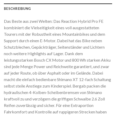
BESCHREIBUNG
Das Beste aus zwei Welten: Das Reaction Hybrid Pro FE
kombiniert die Vielseitigkeit eines voll ausgestatteten
Tourers mit der Robustheit eines Mountainbikes und dem
Support durch einen E-Motor. Dabei hat das Bike neben
Schutzblechen, Gepäckträger, Seitenständer und Lichtern
noch weitere Highlights auf Lager. Dank dem
leistungsstarken Bosch CX Motor und 800 Wh starken Akku
sind jede Menge Power und Reichweite garantiert, und zwar
auf jeder Route, ob über Asphalt oder im Gelände. Dabei
macht die einfach bedienbare Shimano XT 12-fach Schaltung
selbst steile Anstiege zum Kinderspiel. Bergab packen die
hydraulischen 4-Kolben-Scheibenbremsen von Shimano
kraftvoll zu und verzögern die griffigen Schwalbe 2.6 Zoll
Reifen zuverlässig und sicher. Für eine Extraportion
Fahrkomfort und Kontrolle auf ruppigeren Strecken haben