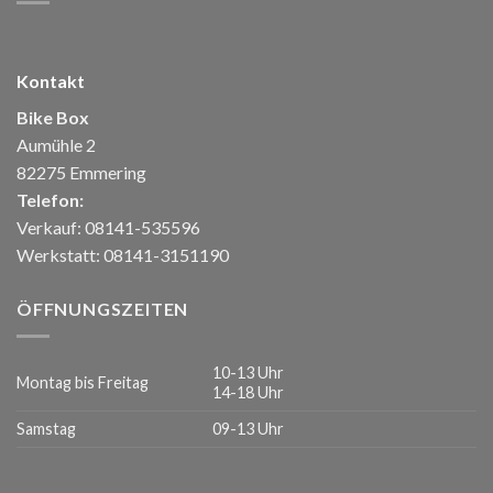
Kontakt
Bike Box
Aumühle 2
82275 Emmering
Telefon:
Verkauf: 08141-535596
Werkstatt: 08141-3151190
ÖFFNUNGSZEITEN
10-13 Uhr
Montag bis Freitag
14-18 Uhr
Samstag
09-13 Uhr