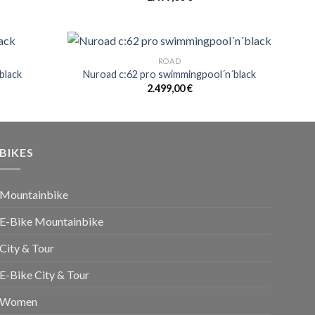
ROAD
black
Nuroad c:62 pro swimmingpool´n´black
2.499,00
€
BIKES
Mountainbike
E-Bike Mountainbike
City & Tour
E-Bike City & Tour
Women