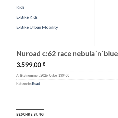
Kids
E-Bike Kids
E-Bike Urban Mobility
Nuroad c:62 race nebula´n´blue
3.599,00
€
Artikelnummer:
2026_Cube_130400
Kategorie:
Road
BESCHREIBUNG