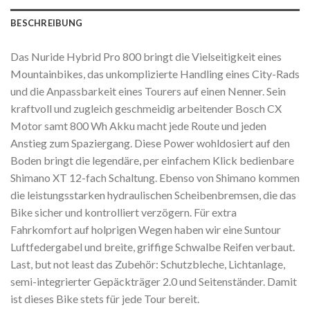
BESCHREIBUNG
Das Nuride Hybrid Pro 800 bringt die Vielseitigkeit eines
Mountainbikes, das unkomplizierte Handling eines City-Rads
und die Anpassbarkeit eines Tourers auf einen Nenner. Sein
kraftvoll und zugleich geschmeidig arbeitender Bosch CX
Motor samt 800 Wh Akku macht jede Route und jeden
Anstieg zum Spaziergang. Diese Power wohldosiert auf den
Boden bringt die legendäre, per einfachem Klick bedienbare
Shimano XT 12-fach Schaltung. Ebenso von Shimano kommen
die leistungsstarken hydraulischen Scheibenbremsen, die das
Bike sicher und kontrolliert verzögern. Für extra
Fahrkomfort auf holprigen Wegen haben wir eine Suntour
Luftfedergabel und breite, griffige Schwalbe Reifen verbaut.
Last, but not least das Zubehör: Schutzbleche, Lichtanlage,
semi-integrierter Gepäckträger 2.0 und Seitenständer. Damit
ist dieses Bike stets für jede Tour bereit.