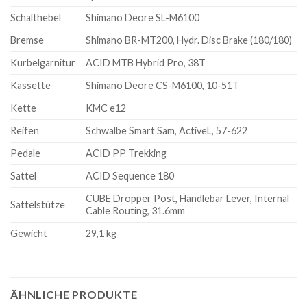
Schalthebel
Shimano Deore SL-M6100
Bremse
Shimano BR-MT200, Hydr. Disc Brake (180/180)
Kurbelgarnitur
ACID MTB Hybrid Pro, 38T
Kassette
Shimano Deore CS-M6100, 10-51T
Kette
KMC e12
Reifen
Schwalbe Smart Sam, ActiveL, 57-622
Pedale
ACID PP Trekking
Sattel
ACID Sequence 180
CUBE Dropper Post, Handlebar Lever, Internal
Sattelstütze
Cable Routing, 31.6mm
Gewicht
29,1 kg
ÄHNLICHE PRODUKTE