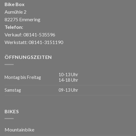
Bike Box
Aumühle 2
82275 Emmering
Telefon:
Verkauf: 08141-535596
Werkstatt: 08141-3151190
ÖFFNUNGSZEITEN
10-13 Uhr
Montag bis Freitag
14-18 Uhr
Samstag
09-13 Uhr
BIKES
Mountainbike